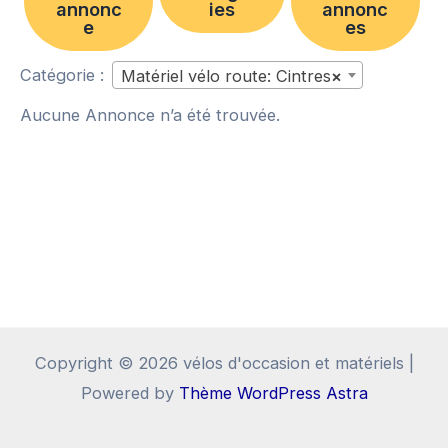
annonc
ies
annonc
e
es
Catégorie :
Matériel vélo route: Cintres
×
Aucune Annonce n’a été trouvée.
Copyright © 2026 vélos d'occasion et matériels |
Powered by
Thème WordPress Astra