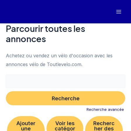
Aller
au
Mai
contenu
Parcourir toutes les
Men
annonces
Achetez ou vendez un vélo d'occasion avec les
annonces vélo de Toutlevelo.com.
Rechercher:
Recherche avancée
Ajouter
Voir les
Recherc
une
catégor
her des