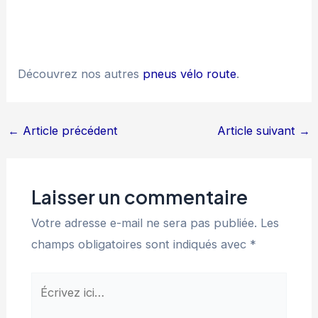
Découvrez nos autres
pneus vélo route
.
Navigation
←
Article précédent
Article suivant
→
des
articles
Laisser un commentaire
Votre adresse e-mail ne sera pas publiée.
Les
champs obligatoires sont indiqués avec
*
Écrivez
ici…