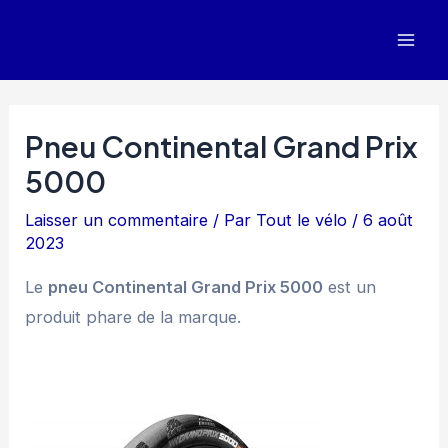
Aller
au
Mai
contenu
Men
Pneu Continental Grand Prix
5000
Laisser un commentaire
/ Par
Tout le vélo
/
6 août
2023
Le
pneu Continental Grand Prix 5000
est un
produit phare de la marque.